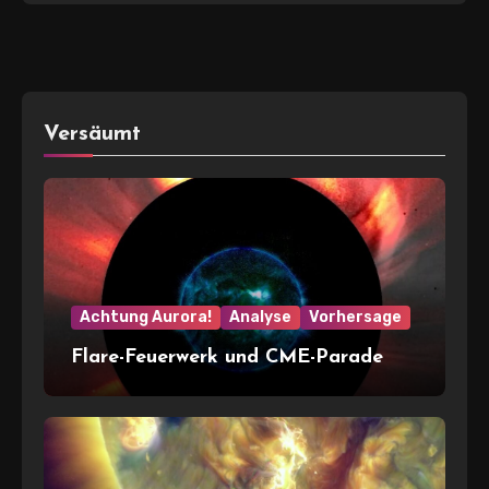
Versäumt
Achtung Aurora!
Analyse
Vorhersage
Flare-Feuerwerk und CME-Parade