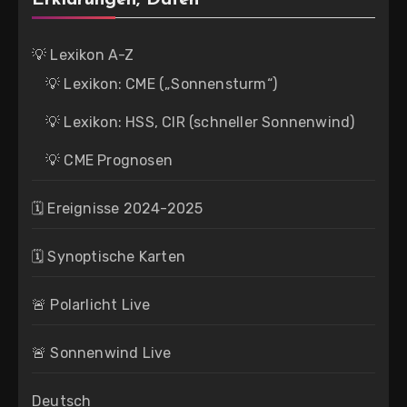
💡 Lexikon A-Z
💡 Lexikon: CME („Sonnensturm“)
💡 Lexikon: HSS, CIR (schneller Sonnenwind)
💡 CME Prognosen
🗓 Ereignisse 2024-2025
🗓 Synoptische Karten
🚨 Polarlicht Live
🚨 Sonnenwind Live
Deutsch