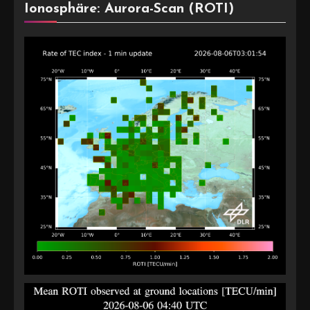
Ionosphäre: Aurora-Scan (ROTI)