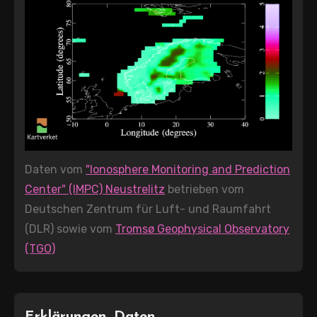
Daten vom
"Ionosphere Monitoring and Prediction
Center" (IMPC) Neustrelitz
betrieben vom
Deutschen Zentrum für Luft- und Raumfahrt
(DLR) sowie vom
Tromsø Geophysical Observatory
(TGO)
Erklärungen, Daten