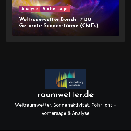
Analyse
Vorhersage
Weltraumwetter-Bericht #130 –
Getarnte Sonnenstürme (CMEs),
Gebrodel auf der Rückseite
raumwetter.de
Weltraumwetter, Sonnenaktivität, Polarlicht –
Vorhersage & Analyse